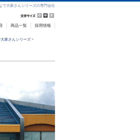
なで大家さんシリーズの専門会社
容
商品一覧
採用情報
で大家さんシリーズ