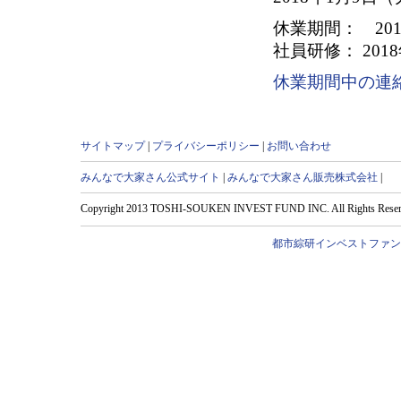
休業期間： 201
社員研修： 201
休業期間中の連
サイトマップ
|
プライバシーポリシー
|
お問い合わせ
みんなで大家さん公式サイト
|
みんなで大家さん販売株式会社
|
Copyright 2013 TOSHI-SOUKEN INVEST FUND INC. All Rights Reser
都市綜研インベストファン