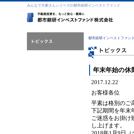
みんなで大家さんシリーズの都市綜研インベストファンド
都市綜研インベストファン
年末年始の休
2017.12.22
お客様各位
平素は格別のご
下記期間を年末
ご迷惑をお掛け
し上げます。
2018年1月9